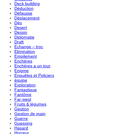
Deck building
Déduction
Défausse
Déplacement
Dés
Desert
Dessin
Diplomatie
Draft
Echange – troc
Elimination
Empilement
Enchères
Enchères a un tour
Enigme
Enquêtes et Policiers
équipe
Exploration
Fantastique
Fantôme
Far-west
Fruits & légumes
Gestion
Gestion de main
Guerre
Guessing
Hasard
Horreur