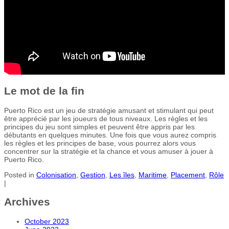
Le mot de la fin
Puerto Rico est un jeu de stratégie amusant et stimulant qui peut
être apprécié par les joueurs de tous niveaux. Les règles et les
principes du jeu sont simples et peuvent être appris par les
débutants en quelques minutes. Une fois que vous aurez compris
les règles et les principes de base, vous pourrez alors vous
concentrer sur la stratégie et la chance et vous amuser à jouer à
Puerto Rico.
Posted in
Colonisation
,
Gestion
,
Les îles
,
Maritime
,
Placement
,
Rôle
|
Archives
October 2023