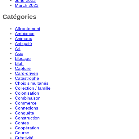
June 2023
March 2023
Catégories
Affrontement
Ambiance
Animaux
Antiquité
Art
Asie
Blocage
Bluff
Capture
Card-driven
Catastrophe
Choix simultanés
Collection / famille
Colonisation
Combinaison
Commerce
Connexions
Conquête
Construction
Contes
Coopération
Course
Créativité