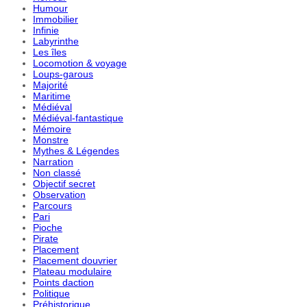
Humour
Immobilier
Infinie
Labyrinthe
Les îles
Locomotion & voyage
Loups-garous
Majorité
Maritime
Médiéval
Médiéval-fantastique
Mémoire
Monstre
Mythes & Légendes
Narration
Non classé
Objectif secret
Observation
Parcours
Pari
Pioche
Pirate
Placement
Placement douvrier
Plateau modulaire
Points daction
Politique
Préhistorique