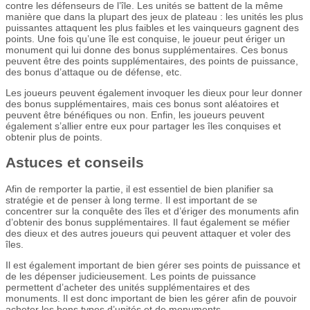
contre les défenseurs de l’île. Les unités se battent de la même
manière que dans la plupart des jeux de plateau : les unités les plus
puissantes attaquent les plus faibles et les vainqueurs gagnent des
points. Une fois qu’une île est conquise, le joueur peut ériger un
monument qui lui donne des bonus supplémentaires. Ces bonus
peuvent être des points supplémentaires, des points de puissance,
des bonus d’attaque ou de défense, etc.
Les joueurs peuvent également invoquer les dieux pour leur donner
des bonus supplémentaires, mais ces bonus sont aléatoires et
peuvent être bénéfiques ou non. Enfin, les joueurs peuvent
également s’allier entre eux pour partager les îles conquises et
obtenir plus de points.
Astuces et conseils
Afin de remporter la partie, il est essentiel de bien planifier sa
stratégie et de penser à long terme. Il est important de se
concentrer sur la conquête des îles et d’ériger des monuments afin
d’obtenir des bonus supplémentaires. Il faut également se méfier
des dieux et des autres joueurs qui peuvent attaquer et voler des
îles.
Il est également important de bien gérer ses points de puissance et
de les dépenser judicieusement. Les points de puissance
permettent d’acheter des unités supplémentaires et des
monuments. Il est donc important de bien les gérer afin de pouvoir
acheter les bons types d’unités et de monuments.