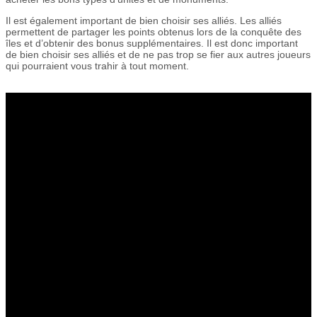
Il est également important de bien choisir ses alliés. Les alliés
permettent de partager les points obtenus lors de la conquête des
îles et d’obtenir des bonus supplémentaires. Il est donc important
de bien choisir ses alliés et de ne pas trop se fier aux autres joueurs
qui pourraient vous trahir à tout moment.