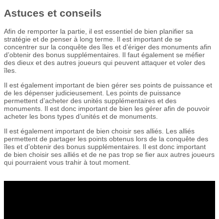
Astuces et conseils
Afin de remporter la partie, il est essentiel de bien planifier sa
stratégie et de penser à long terme. Il est important de se
concentrer sur la conquête des îles et d’ériger des monuments afin
d’obtenir des bonus supplémentaires. Il faut également se méfier
des dieux et des autres joueurs qui peuvent attaquer et voler des
îles.
Il est également important de bien gérer ses points de puissance et
de les dépenser judicieusement. Les points de puissance
permettent d’acheter des unités supplémentaires et des
monuments. Il est donc important de bien les gérer afin de pouvoir
acheter les bons types d’unités et de monuments.
Il est également important de bien choisir ses alliés. Les alliés
permettent de partager les points obtenus lors de la conquête des
îles et d’obtenir des bonus supplémentaires. Il est donc important
de bien choisir ses alliés et de ne pas trop se fier aux autres joueurs
qui pourraient vous trahir à tout moment.