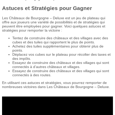
Astuces et Stratégies pour Gagner
Les Châteaux de Bourgogne – Deluxe est un jeu de plateau qui
offre aux joueurs une variété de possibilités et de stratégies qui
peuvent être employées pour gagner. Voici quelques astuces et
stratégies pour remporter la victoire :
Tentez de construire des châteaux et des villages avec des
cubes et des tuiles qui rapportent le plus de points.
Achetez des tuiles supplémentaires pour obtenir plus de
points.
Déplacez vos cubes sur le plateau pour récolter des taxes et
des impôts.
Essayez de construire des châteaux et des villages qui sont
connectés à d’autres châteaux et villages.
Essayez de construire des châteaux et des villages qui sont
connectés à des routes.
En utilisant ces astuces et stratégies, vous pourrez remporter de
nombreuses victoires dans Les Châteaux de Bourgogne – Deluxe.