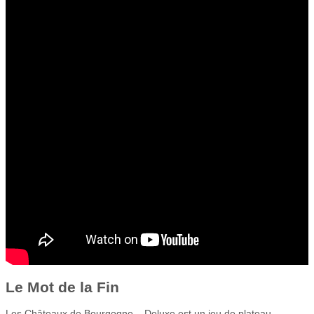
Le Mot de la Fin
Les Châteaux de Bourgogne – Deluxe est un jeu de plateau