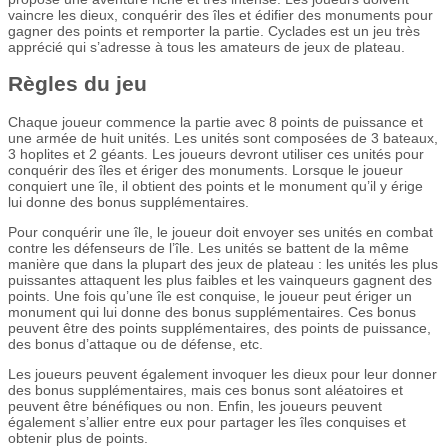
vaincre les dieux, conquérir des îles et édifier des monuments pour
gagner des points et remporter la partie. Cyclades est un jeu très
apprécié qui s’adresse à tous les amateurs de jeux de plateau.
Règles du jeu
Chaque joueur commence la partie avec 8 points de puissance et
une armée de huit unités. Les unités sont composées de 3 bateaux,
3 hoplites et 2 géants. Les joueurs devront utiliser ces unités pour
conquérir des îles et ériger des monuments. Lorsque le joueur
conquiert une île, il obtient des points et le monument qu’il y érige
lui donne des bonus supplémentaires.
Pour conquérir une île, le joueur doit envoyer ses unités en combat
contre les défenseurs de l’île. Les unités se battent de la même
manière que dans la plupart des jeux de plateau : les unités les plus
puissantes attaquent les plus faibles et les vainqueurs gagnent des
points. Une fois qu’une île est conquise, le joueur peut ériger un
monument qui lui donne des bonus supplémentaires. Ces bonus
peuvent être des points supplémentaires, des points de puissance,
des bonus d’attaque ou de défense, etc.
Les joueurs peuvent également invoquer les dieux pour leur donner
des bonus supplémentaires, mais ces bonus sont aléatoires et
peuvent être bénéfiques ou non. Enfin, les joueurs peuvent
également s’allier entre eux pour partager les îles conquises et
obtenir plus de points.