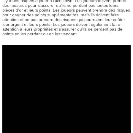
Il y a des risques à jouer à Dice Town. Les joueurs doivent prendre
des mesures pour s’assurer qu’ils ne perdent pas toutes leurs
pièces d’or et leurs points. Les joueurs peuvent prendre des risques
pour gagner des points supplémentaires, mais ils doivent faire
attention et ne pas prendre des risques qui pourraient leur coûter
leur argent et leurs points. Les joueurs doivent également faire
attention à leurs propriétés et s’assurer qu’ils ne perdent pas de
points en les perdant ou en les vendant.