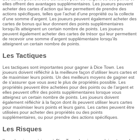
elles offrent des avantages supplémentaires. Les joueurs peuvent
acheter des cartes d’action qui leur permettent de prendre des
actions spécifiques, telles que l’achat d’une propriété ou la collecte
d’une somme d’argent. Les joueurs peuvent également acheter des
cartes de bonus qui leur donnent des points supplémentaires
lorsqu’ils atteignent un certain nombre de points. Les joueurs
peuvent également acheter des cartes de trésor qui leur permettent
de recevoir une somme d’argent supplémentaire lorsqu’ils
atteignent un certain nombre de points.
Les Tactiques
Les tactiques sont importantes pour gagner à Dice Town. Les
joueurs doivent réfléchir à la meilleure façon d’utiliser leurs cartes et
de maximiser leurs points. Un des meilleurs moyens de gagner est
de s’assurer que vous avez le plus de propriétés possible. Les
propriétés peuvent être achetées pour des points ou de l’argent et
elles peuvent offrir des points supplémentaires lorsque vous
atteignez un certain nombre de points. Les joueurs doivent
également réfléchir à la façon dont ils peuvent utiliser leurs cartes
pour maximiser leurs points et leurs gains. Les cartes peuvent être
utilisées pour acheter des propriétés ou des points
supplémentaires, ou pour prendre des actions spécifiques.
Les Risques