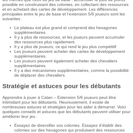
possible en construisant des colonies, en collectant des ressources
et en achetant des cartes de développement. Les différences
principales entre le jeu de base et l’extension 5/6 joueurs sont les
suivantes :
Le plateau est plus grand et comprend des hexagones
supplémentaires.
Il y a plus de ressources, et les joueurs peuvent accumuler
des ressources plus rapidement.
Il y a plus de joueurs, ce qui rend le jeu plus compétitif.
Les joueurs peuvent acheter des cartes de développement
supplémentaires.
Les joueurs peuvent également acheter des chevaliers
supplémentaires.
Il y a des mécanismes supplémentaires, comme la possibilité
de déplacer des chevaliers.
Stratégie et astuces pour les débutants
Apprendre à jouer à Catan – Extension 5/6 joueurs peut être
intimidant pour les débutants. Heureusement, il existe de
nombreuses astuces et stratégies pour les aider à démarrer. Voici
quelques conseils et astuces que les débutants peuvent utiliser pour
améliorer leur jeu :
Essayez de diversifier vos colonies. Essayez d’établir des
colonies sur des hexagones qui produisent des ressources