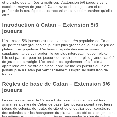
et prendre des années à maîtriser. L’extension 5/6 joueurs est un
excellent moyen de jouer à Catan avec plus de joueurs et de
profiter de la stratégie et des mécanismes supplémentaires qu’elle
offre.
Introduction à Catan – Extension 5/6
joueurs
L’extension 5/6 joueurs est une extension très populaire de Catan
qui permet aux groupes de joueurs plus grands de jouer à ce jeu de
plateau très populaire. L’extension ajoute des mécanismes
supplémentaires qui rendent le jeu plus intéressant et complexe.
Elle est parfaite pour les joueurs qui veulent une plus grande variété
de jeu et de stratégie. L’extension est également très facile à
apprendre et à mettre en place, donc même les joueurs qui n’ont
jamais joué à Catan peuvent facilement s’impliquer sans trop de
tracas.
Règles de base de Catan – Extension 5/6
joueurs
Les règles de base de Catan – Extension 5/6 joueurs sont très
similaires à celles de Catan de base. Les joueurs jouent avec leurs
jetons de colonie, de route, de cité et de chevalier pour construire
des colonies sur les hexagones du plateau. Les objectifs du jeu sont
les mêmes que ceux du jeu de base : accumuler le plus de points