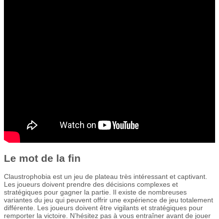
Le mot de la fin
Claustrophobia est un jeu de plateau très intéressant et captivant.
Les joueurs doivent prendre des décisions complexes et
stratégiques pour gagner la partie. Il existe de nombreuses
variantes du jeu qui peuvent offrir une expérience de jeu totalement
différente. Les joueurs doivent être vigilants et stratégiques pour
remporter la victoire. N’hésitez pas à vous entraîner avant de jouer