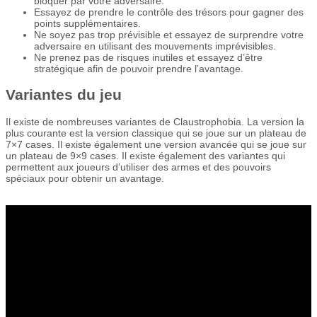
bloquer par votre adversaire.
Essayez de prendre le contrôle des trésors pour gagner des
points supplémentaires.
Ne soyez pas trop prévisible et essayez de surprendre votre
adversaire en utilisant des mouvements imprévisibles.
Ne prenez pas de risques inutiles et essayez d’être
stratégique afin de pouvoir prendre l’avantage.
Variantes du jeu
Il existe de nombreuses variantes de Claustrophobia. La version la
plus courante est la version classique qui se joue sur un plateau de
7×7 cases. Il existe également une version avancée qui se joue sur
un plateau de 9×9 cases. Il existe également des variantes qui
permettent aux joueurs d’utiliser des armes et des pouvoirs
spéciaux pour obtenir un avantage.