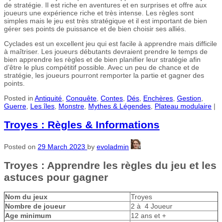
de stratégie. Il est riche en aventures et en surprises et offre aux
joueurs une expérience riche et très intense. Les règles sont
simples mais le jeu est très stratégique et il est important de bien
gérer ses points de puissance et de bien choisir ses alliés.
Cyclades est un excellent jeu qui est facile à apprendre mais difficile
à maîtriser. Les joueurs débutants devraient prendre le temps de
bien apprendre les règles et de bien planifier leur stratégie afin
d’être le plus compétitif possible. Avec un peu de chance et de
stratégie, les joueurs pourront remporter la partie et gagner des
points.
Posted in
Antiquité
,
Conquête
,
Contes
,
Dés
,
Enchères
,
Gestion
,
Guerre
,
Les îles
,
Monstre
,
Mythes & Légendes
,
Plateau modulaire
|
Troyes : Règles & Informations
Posted on
29 March 2023
by
evoladmin
Troyes : Apprendre les règles du jeu et les
astuces pour gagner
Nom du jeux
Troyes
Nombre de joueur
2 à 4 Joueur
Age minimum
12 ans et +