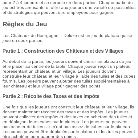
pour 2 à 4 joueurs et se déroule en deux parties. Chaque partie du
jeu est très amusante et offre aux joueurs une variété de possibilités
et de stratégies qui peuvent être employées pour gagner.
Règles du Jeu
Les Châteaux de Bourgogne – Deluxe est un jeu de plateau qui se
joue en deux parties.
Partie 1 : Construction des Châteaux et des Villages
Au début de la partie, les joueurs doivent choisir un plateau de jeu
et le placer au centre de la table. Chaque joueur reçoit un plateau
représentant un château et un village. Les joueurs doivent
construire leur château et leur village à l’aide des tuiles et des cubes
fournis. Les joueurs peuvent ajouter des tuiles supplémentaires à
leur château et leur village pour gagner des points.
Partie 2 : Récolte des Taxes et des Impôts
Une fois que les joueurs ont construit leur château et leur village, ils
doivent maintenant récolter des taxes et des impôts. Les joueurs
peuvent collecter des impôts et des taxes en achetant des tuiles et
en déplaçant leurs cubes sur le plateau. Les joueurs ne peuvent
pas acheter de tuiles s’ils n’ont pas assez de cubes sur le plateau.
Les cubes peuvent être déplacés sur le plateau et les tuiles peuvent
être achetées pour gagner des points.