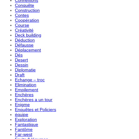
Connexions
Conquête
Construction
Contes
Coopération
Course
Créativité
Deck building
Déduction
Défausse
Déplacement
Dés
Desert
Dessin
Diplomatie
Draft
Echange – troc
Elimination
Empilement
Enchères
Enchères a un tour
Enigme
Enquêtes et Policiers
équipe
Exploration
Fantastique
Fantôme
Far-west