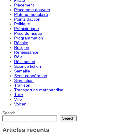
Pirate
Placement
Placement douvrier
Plateau modulaire
Points daction
Politique
Préhistorique
Prise de risque
Programmation
Récolte
Religion
Renaissance
Rôle
Rôle secret
Science fiction
Semaille
Semi-coopération
Simulation
Trahison
Transport de marchandise
Tuile
Ville
Volcan
Search
Search
Articles récents