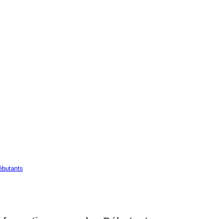
ébutants