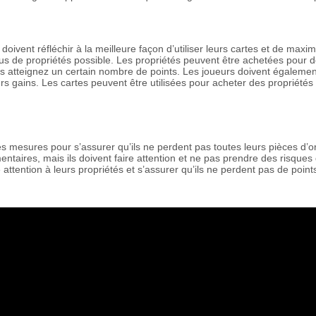
ivent réfléchir à la meilleure façon d’utiliser leurs cartes et de maxim
us de propriétés possible. Les propriétés peuvent être achetées pour d
us atteignez un certain nombre de points. Les joueurs doivent également
eurs gains. Les cartes peuvent être utilisées pour acheter des propriétés
s mesures pour s’assurer qu’ils ne perdent pas toutes leurs pièces d’or
aires, mais ils doivent faire attention et ne pas prendre des risques 
 attention à leurs propriétés et s’assurer qu’ils ne perdent pas de poin