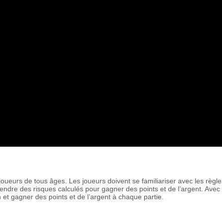
oueurs de tous âges. Les joueurs doivent se familiariser avec les règles
rendre des risques calculés pour gagner des points et de l’argent. Avec
 et gagner des points et de l’argent à chaque partie.