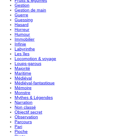
Fruits & légumes
Gestion
Gestion de main
Guerre
Guessing
Hasard
Horreur
Humour
Immobilier
Infinie
Labyrinthe
Les îles
Locomotion & voyage
Loups-garous
Majorité
Maritime
Médiéval
Médiéval-fantastique
Mémoire
Monstre
Mythes & Légendes
Narration
Non classé
Objectif secret
Observation
Parcours
Pari
Pioche