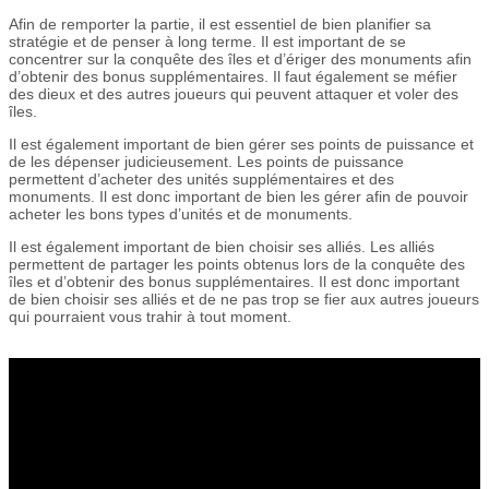
Afin de remporter la partie, il est essentiel de bien planifier sa
stratégie et de penser à long terme. Il est important de se
concentrer sur la conquête des îles et d’ériger des monuments afin
d’obtenir des bonus supplémentaires. Il faut également se méfier
des dieux et des autres joueurs qui peuvent attaquer et voler des
îles.
Il est également important de bien gérer ses points de puissance et
de les dépenser judicieusement. Les points de puissance
permettent d’acheter des unités supplémentaires et des
monuments. Il est donc important de bien les gérer afin de pouvoir
acheter les bons types d’unités et de monuments.
Il est également important de bien choisir ses alliés. Les alliés
permettent de partager les points obtenus lors de la conquête des
îles et d’obtenir des bonus supplémentaires. Il est donc important
de bien choisir ses alliés et de ne pas trop se fier aux autres joueurs
qui pourraient vous trahir à tout moment.