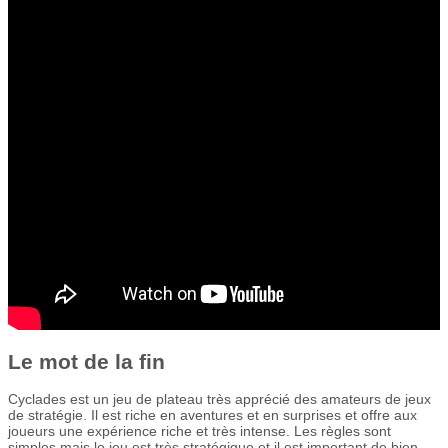
Le mot de la fin
Cyclades est un jeu de plateau très apprécié des amateurs de jeux
de stratégie. Il est riche en aventures et en surprises et offre aux
joueurs une expérience riche et très intense. Les règles sont
simples mais le jeu est très stratégique et il est important de bien