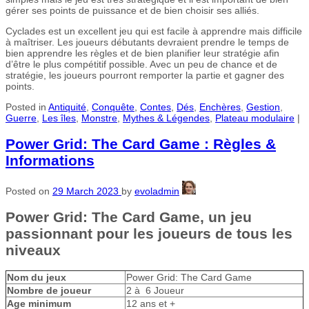
gérer ses points de puissance et de bien choisir ses alliés.
Cyclades est un excellent jeu qui est facile à apprendre mais difficile
à maîtriser. Les joueurs débutants devraient prendre le temps de
bien apprendre les règles et de bien planifier leur stratégie afin
d’être le plus compétitif possible. Avec un peu de chance et de
stratégie, les joueurs pourront remporter la partie et gagner des
points.
Posted in
Antiquité
,
Conquête
,
Contes
,
Dés
,
Enchères
,
Gestion
,
Guerre
,
Les îles
,
Monstre
,
Mythes & Légendes
,
Plateau modulaire
|
Power Grid: The Card Game : Règles &
Informations
Posted on
29 March 2023
by
evoladmin
Power Grid: The Card Game, un jeu
passionnant pour les joueurs de tous les
niveaux
Nom du jeux
Power Grid: The Card Game
Nombre de joueur
2 à 6 Joueur
Age minimum
12 ans et +