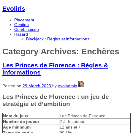
Evoliris
Placement
Gestion
Combinaison
Hasard
Blackjack : Règles et informations
Category Archives:
Enchères
Les Princes de Florence : Règles &
Informations
Posted on
29 March 2023
by
evoladmin
Les Princes de Florence : un jeu de
stratégie et d’ambition
Nom du jeux
Les Princes de Florence
Nombre de joueur
2 à 5 Joueur
Age minimum
12 ans et +
Temp de partie
90 Min