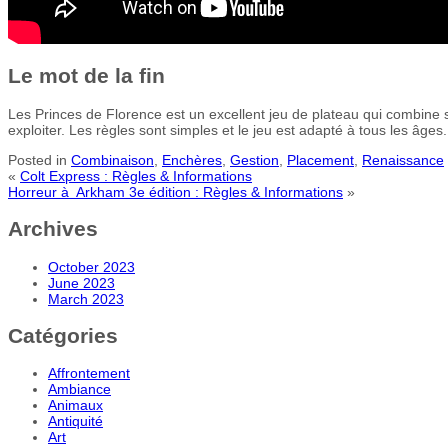
Le mot de la fin
Les Princes de Florence est un excellent jeu de plateau qui combine st
exploiter. Les règles sont simples et le jeu est adapté à tous les âge
Posted in
Combinaison
,
Enchères
,
Gestion
,
Placement
,
Renaissance
«
Colt Express : Règles & Informations
Horreur à Arkham 3e édition : Règles & Informations
»
Archives
October 2023
June 2023
March 2023
Catégories
Affrontement
Ambiance
Animaux
Antiquité
Art