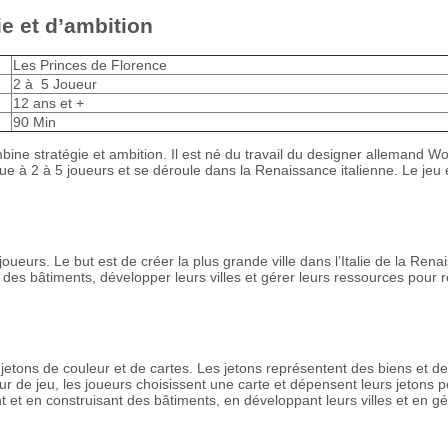
ie et d’ambition
Les Princes de Florence
2 à 5 Joueur
12 ans et +
90 Min
bine stratégie et ambition. Il est né du travail du designer allemand W
oue à 2 à 5 joueurs et se déroule dans la Renaissance italienne. Le jeu 
oueurs. Le but est de créer la plus grande ville dans l’Italie de la Ren
 des bâtiments, développer leurs villes et gérer leurs ressources pour r
jetons de couleur et de cartes. Les jetons représentent des biens et d
ur de jeu, les joueurs choisissent une carte et dépensent leurs jetons 
 et en construisant des bâtiments, en développant leurs villes et en gé