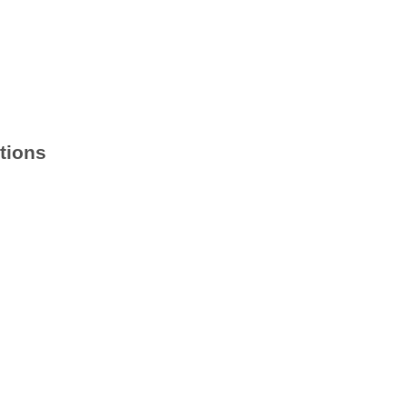
tions