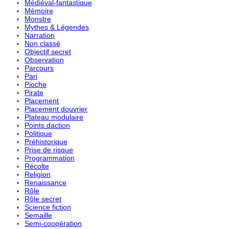
Médiéval-fantastique
Mémoire
Monstre
Mythes & Légendes
Narration
Non classé
Objectif secret
Observation
Parcours
Pari
Pioche
Pirate
Placement
Placement douvrier
Plateau modulaire
Points daction
Politique
Préhistorique
Prise de risque
Programmation
Récolte
Religion
Renaissance
Rôle
Rôle secret
Science fiction
Semaille
Semi-coopération