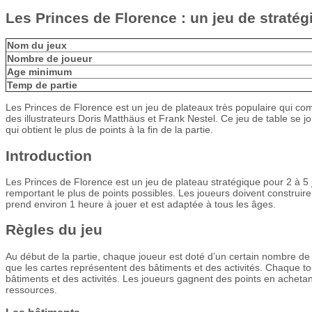
Les Princes de Florence : un jeu de stratég
Nom du jeux
Nombre de joueur
Age minimum
Temp de partie
Les Princes de Florence est un jeu de plateaux très populaire qui com
des illustrateurs Doris Matthäus et Frank Nestel. Ce jeu de table se j
qui obtient le plus de points à la fin de la partie.
Introduction
Les Princes de Florence est un jeu de plateau stratégique pour 2 à 5 j
remportant le plus de points possibles. Les joueurs doivent construire
prend environ 1 heure à jouer et est adaptée à tous les âges.
Règles du jeu
Au début de la partie, chaque joueur est doté d’un certain nombre de 
que les cartes représentent des bâtiments et des activités. Chaque to
bâtiments et des activités. Les joueurs gagnent des points en achetant
ressources.