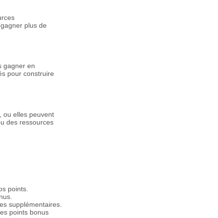
urces
 gagner plus de
es gagner en
és pour construire
, ou elles peuvent
 ou des ressources
s points.
nus.
ces supplémentaires.
des points bonus