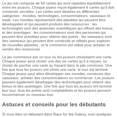
Le jeu est composé de 54 cartes qui sont réparties équitablement
entre les joueurs. Chaque joueur reçoit également 6 cartes qu’il doit
conserver secrètes. Les cartes sont divisées en différentes
catégories : mondes, technologies, consommateurs, vaisseaux et
trade. Les mondes représentent des planètes qui peuvent être
développées et qui peuvent produire des ressources ; les
technologies sont des avancées scientifiques qui offrent des bonus
et des avantages ; les consommateurs sont des personnes qui
peuvent être achetées pour obtenir des points ; les vaisseaux sont
des vaisseaux qui peuvent être construits et utilisés pour explorer
de nouvelles planètes ; et le commerce est utilisé pour acheter et
vendre des ressources.
Le jeu commence par un tour où les joueurs choisissent une carte.
Chaque joueur peut choisir une des six cartes qu’il a reçues, ou
choisir de piocher une carte au hasard dans la pile commune. Une
fois que tous les joueurs ont choisi une carte, le tour est terminé.
Chaque joueur peut alors développer ses mondes, construire des
vaisseaux, acheter des consommateurs ou commercer. Les joueurs
peuvent également développer des technologies pour obtenir des
bonus et des avantages. Une fois que tous les joueurs ont terminé
leur tour, tous les points sont comptabilisés et les joueurs peuvent
recommencer un nouveau tour.
Astuces et conseils pour les débutants
Si vous êtes un débutant dans Race for the Galaxy, voici quelques