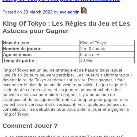
Posted on
29 March 2023
by
evoladmin
King Of Tokyo : Les Règles du Jeu et Les
Astuces pour Gagner
Nom du jeux
King of Tokyo
Nombre de joueur
2 à 6 Joueur
Age minimum
8 ans et +
Temp de partie
30 Min
King of Tokyo est un jeu de stratégie et de hasard dans lequel
jusqu’à six joueurs peuvent participer. Les joueurs s’affrontent pour
devenir le roi de Tokyo et régner sur la ville. Pour gagner, il faut
accumuler le plus de points de victoire possible. Le jeu se joue à
l’aide de dés et de cartes, et les joueurs peuvent acheter des
pouvoirs spéciaux pour aider à gagner. Il y a beaucoup de
stratégies et de tactiques différentes à adopter pour gagner, et le
jeu est très divertissant et divertissant. Voici quelques astuces et
conseils pour les débutants pour vous aider à jouer et à gagner à
King of Tokyo.
Comment Jouer ?