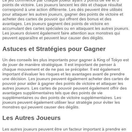
Le jeu commence par chaque joueur ayant 3 points de vie et 0
points de victoire. Les joueurs lancent les dés et chaque résultat
correspond à une action différente. Les dés peuvent être utilisés
pour attaquer les autres joueurs, gagner des points de victoire et
acheter des cartes de pouvoir qui offrent des bonus et des
avantages. Les joueurs gagnent des points de victoire en
accumulant des cartes spéciales ou en attaquant les autres joueurs.
Les joueurs doivent également faire attention aux monstres qui
peuvent apparaître et peuvent leur causer des dégâts.
Astuces et Stratégies pour Gagner
Un des conseils les plus importants pour gagner à King of Tokyo est
de jouer de manière stratégique. Il est important de penser à
chaque mouvement et de ne pas se précipiter. Il est également
important d’évaluer les risques et les avantages avant de prendre
une décision. Les joueurs peuvent également acheter des cartes de
pouvoir pour aider à gagner des points de victoire et attaquer les
autres joueurs. Les cartes de pouvoir peuvent également offrir des
avantages supplémentaires tels que des points de vie
supplémentaires ou des points de victoire supplémentaires. Les
joueurs peuvent également utiliser leur stratégie pour éviter les
monstres qui peuvent causer des dégâts.
Les Autres Joueurs
Les autres joueurs peuvent être un facteur important à prendre en