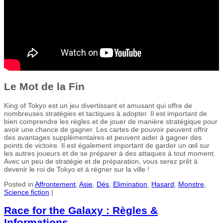
Le Mot de la Fin
King of Tokyo est un jeu divertissant et amusant qui offre de
nombreuses stratégies et tactiques à adopter. Il est important de
bien comprendre les règles et de jouer de manière stratégique pour
avoir une chance de gagner. Les cartes de pouvoir peuvent offrir
des avantages supplémentaires et peuvent aider à gagner des
points de victoire. Il est également important de garder un œil sur
les autres joueurs et de se préparer à des attaques à tout moment.
Avec un peu de stratégie et de préparation, vous serez prêt à
devenir le roi de Tokyo et à régner sur la ville !
Posted in
Affrontement
,
Asie
,
Dés
,
Elimination
,
Hasard
,
Monstre
,
Science fiction
|
Race for the Galaxy : Règles &
Informations