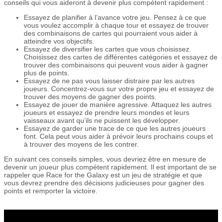
conseils qui vous aideront à devenir plus compétent rapidement :
Essayez de planifier à l’avance votre jeu. Pensez à ce que
vous voulez accomplir à chaque tour et essayez de trouver
des combinaisons de cartes qui pourraient vous aider à
atteindre vos objectifs.
Essayez de diversifier les cartes que vous choisissez.
Choisissez des cartes de différentes catégories et essayez de
trouver des combinaisons qui peuvent vous aider à gagner
plus de points.
Essayez de ne pas vous laisser distraire par les autres
joueurs. Concentrez-vous sur votre propre jeu et essayez de
trouver des moyens de gagner des points.
Essayez de jouer de manière agressive. Attaquez les autres
joueurs et essayez de prendre leurs mondes et leurs
vaisseaux avant qu’ils ne puissent les développer.
Essayez de garder une trace de ce que les autres joueurs
font. Cela peut vous aider à prévoir leurs prochains coups et
à trouver des moyens de les contrer.
En suivant ces conseils simples, vous devriez être en mesure de
devenir un joueur plus compétent rapidement. Il est important de se
rappeler que Race for the Galaxy est un jeu de stratégie et que
vous devrez prendre des décisions judicieuses pour gagner des
points et remporter la victoire.