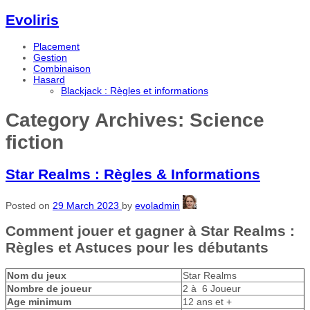
Evoliris
Placement
Gestion
Combinaison
Hasard
Blackjack : Règles et informations
Category Archives:
Science
fiction
Star Realms : Règles & Informations
Posted on
29 March 2023
by
evoladmin
Comment jouer et gagner à Star Realms :
Règles et Astuces pour les débutants
Nom du jeux
Star Realms
Nombre de joueur
2 à 6 Joueur
Age minimum
12 ans et +