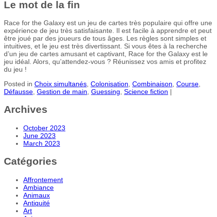
Le mot de la fin
Race for the Galaxy est un jeu de cartes très populaire qui offre une
expérience de jeu très satisfaisante. Il est facile à apprendre et peut
être joué par des joueurs de tous âges. Les règles sont simples et
intuitives, et le jeu est très divertissant. Si vous êtes à la recherche
d’un jeu de cartes amusant et captivant, Race for the Galaxy est le
jeu idéal. Alors, qu’attendez-vous ? Réunissez vos amis et profitez
du jeu !
Posted in
Choix simultanés
,
Colonisation
,
Combinaison
,
Course
,
Défausse
,
Gestion de main
,
Guessing
,
Science fiction
|
Archives
October 2023
June 2023
March 2023
Catégories
Affrontement
Ambiance
Animaux
Antiquité
Art