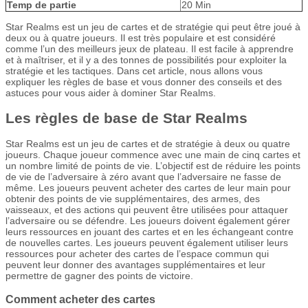
Temp de partie
20 Min
Star Realms est un jeu de cartes et de stratégie qui peut être joué à
deux ou à quatre joueurs. Il est très populaire et est considéré
comme l’un des meilleurs jeux de plateau. Il est facile à apprendre
et à maîtriser, et il y a des tonnes de possibilités pour exploiter la
stratégie et les tactiques. Dans cet article, nous allons vous
expliquer les règles de base et vous donner des conseils et des
astuces pour vous aider à dominer Star Realms.
Les règles de base de Star Realms
Star Realms est un jeu de cartes et de stratégie à deux ou quatre
joueurs. Chaque joueur commence avec une main de cinq cartes et
un nombre limité de points de vie. L’objectif est de réduire les points
de vie de l’adversaire à zéro avant que l’adversaire ne fasse de
même. Les joueurs peuvent acheter des cartes de leur main pour
obtenir des points de vie supplémentaires, des armes, des
vaisseaux, et des actions qui peuvent être utilisées pour attaquer
l’adversaire ou se défendre. Les joueurs doivent également gérer
leurs ressources en jouant des cartes et en les échangeant contre
de nouvelles cartes. Les joueurs peuvent également utiliser leurs
ressources pour acheter des cartes de l’espace commun qui
peuvent leur donner des avantages supplémentaires et leur
permettre de gagner des points de victoire.
Comment acheter des cartes