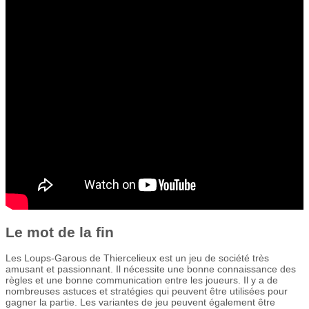
Le mot de la fin
Les Loups-Garous de Thiercelieux est un jeu de société très
amusant et passionnant. Il nécessite une bonne connaissance des
règles et une bonne communication entre les joueurs. Il y a de
nombreuses astuces et stratégies qui peuvent être utilisées pour
gagner la partie. Les variantes de jeu peuvent également être