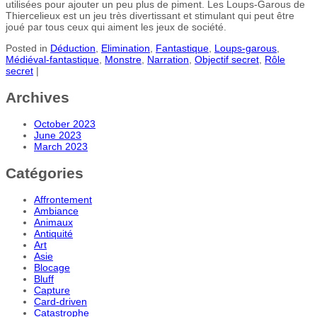
utilisées pour ajouter un peu plus de piment. Les Loups-Garous de
Thiercelieux est un jeu très divertissant et stimulant qui peut être
joué par tous ceux qui aiment les jeux de société.
Posted in
Déduction
,
Elimination
,
Fantastique
,
Loups-garous
,
Médiéval-fantastique
,
Monstre
,
Narration
,
Objectif secret
,
Rôle
secret
|
Archives
October 2023
June 2023
March 2023
Catégories
Affrontement
Ambiance
Animaux
Antiquité
Art
Asie
Blocage
Bluff
Capture
Card-driven
Catastrophe