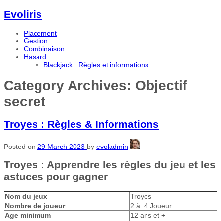
Evoliris
Placement
Gestion
Combinaison
Hasard
Blackjack : Règles et informations
Category Archives:
Objectif
secret
Troyes : Règles & Informations
Posted on
29 March 2023
by
evoladmin
Troyes : Apprendre les règles du jeu et les
astuces pour gagner
Nom du jeux
Troyes
Nombre de joueur
2 à 4 Joueur
Age minimum
12 ans et +