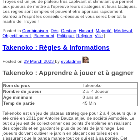
Troyes est un jeu de plateau très captivant et stimulant qui permet
aux joueurs de mettre à l’épreuve leurs stratégies et leurs tactiques.
Les règles sont simples et peuvent être apprises rapidement.
Gardez à l’esprit les conseils ci-dessus et vous serez bientôt le
maître de Troyes !
Posted in
Combinaison
,
Dés
,
Gestion
,
Hasard
,
Majorité
,
Médiéval
,
Objectif secret
,
Placement
,
Politique
,
Religion
,
Ville
|
Takenoko : Règles & Informations
Posted on
29 March 2023
by
evoladmin
Takenoko : Apprendre à jouer et à gagner
Nom du jeux
Takenoko
Nombre de joueur
2 à 4 Joueur
Age minimum
8 ans et +
Temp de partie
45 Min
Takenoko est un jeu de plateau stratégique pour 2 à 4 joueurs qui a
été créé en 2011 par Antoine Bauza et jeu de société Asmodée. Le
but du jeu est de collectionner des points d’emblème en réalisant
des objectifs et en gardant le plus de points de jardinage. Les
joueurs doivent cultiver le jardin en plaçant des tuiles et en
s’assurant que le panda mange tout ce qui est à sa portée. Cet