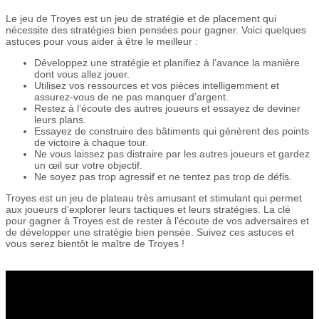
Le jeu de Troyes est un jeu de stratégie et de placement qui
nécessite des stratégies bien pensées pour gagner. Voici quelques
astuces pour vous aider à être le meilleur :
Développez une stratégie et planifiez à l’avance la manière
dont vous allez jouer.
Utilisez vos ressources et vos pièces intelligemment et
assurez-vous de ne pas manquer d’argent.
Restez à l’écoute des autres joueurs et essayez de deviner
leurs plans.
Essayez de construire des bâtiments qui génèrent des points
de victoire à chaque tour.
Ne vous laissez pas distraire par les autres joueurs et gardez
un œil sur votre objectif.
Ne soyez pas trop agressif et ne tentez pas trop de défis.
Troyes est un jeu de plateau très amusant et stimulant qui permet
aux joueurs d’explorer leurs tactiques et leurs stratégies. La clé
pour gagner à Troyes est de rester à l’écoute de vos adversaires et
de développer une stratégie bien pensée. Suivez ces astuces et
vous serez bientôt le maître de Troyes !