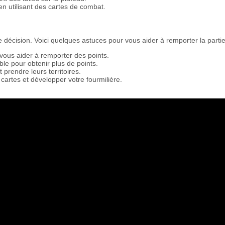
n utilisant des cartes de combat.
e décision. Voici quelques astuces pour vous aider à remporter la partie
 vous aider à remporter des points.
ble pour obtenir plus de points.
 prendre leurs territoires.
artes et développer votre fourmilière.