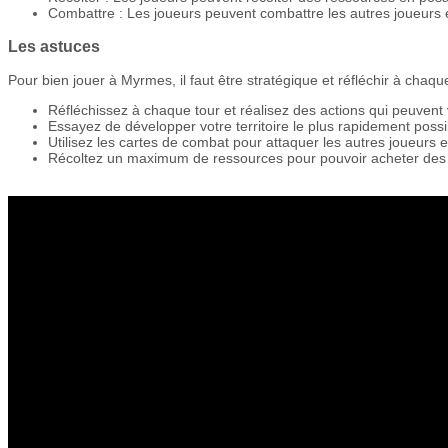
Combattre : Les joueurs peuvent combattre les autres joueurs e
Les astuces
Pour bien jouer à Myrmes, il faut être stratégique et réfléchir à chaqu
Réfléchissez à chaque tour et réalisez des actions qui peuvent
Essayez de développer votre territoire le plus rapidement possi
Utilisez les cartes de combat pour attaquer les autres joueurs et
Récoltez un maximum de ressources pour pouvoir acheter des c