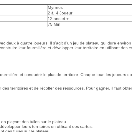
Myrmes
2 à 4 Joueur
12 ans et +
75 Min
c deux à quatre joueurs. Il s’agit d’un jeu de plateau qui dure environ
struire leur fourmilière et développer leur territoire en utilisant des ca
rmilière et conquérir le plus de territoire. Chaque tour, les joueurs do
 des territoires et de récolter des ressources. Pour gagner, il faut obte
en plaçant des tuiles sur le plateau.
évelopper leurs territoires en utilisant des cartes.
t des tuiles sur le plateau.