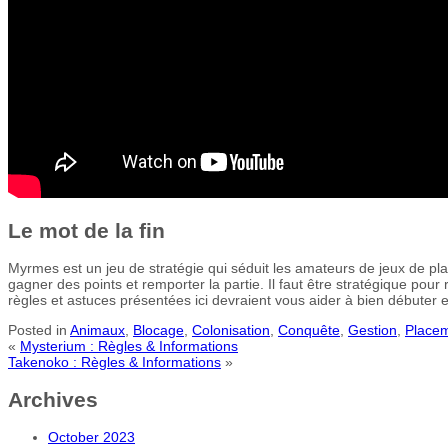
Le mot de la fin
Myrmes est un jeu de stratégie qui séduit les amateurs de jeux de plat
gagner des points et remporter la partie. Il faut être stratégique pour r
règles et astuces présentées ici devraient vous aider à bien débuter
Posted in
Animaux
,
Blocage
,
Colonisation
,
Conquête
,
Gestion
,
Place
«
Mysterium : Règles & Informations
Takenoko : Règles & Informations
»
Archives
October 2023