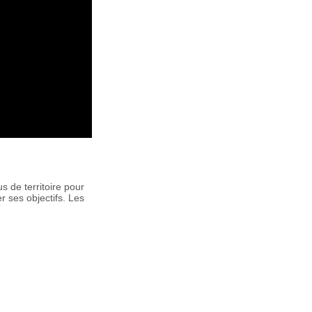
s de territoire pour
er ses objectifs. Les