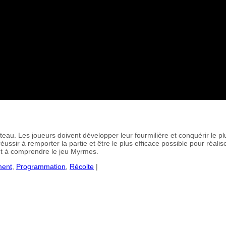
eau. Les joueurs doivent développer leur fourmilière et conquérir le plu
éussir à remporter la partie et être le plus efficace possible pour réalis
 et à comprendre le jeu Myrmes.
ment
,
Programmation
,
Récolte
|