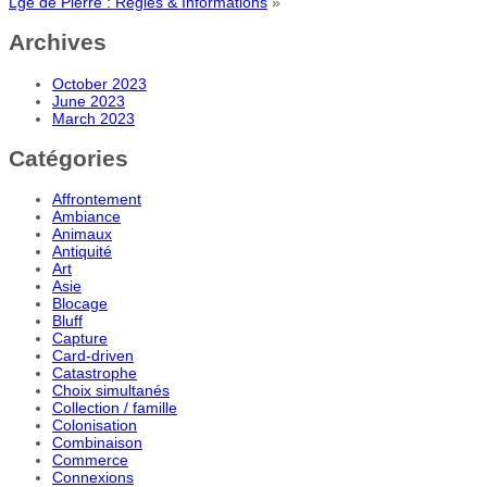
Lge de Pierre : Règles & Informations
»
Archives
October 2023
June 2023
March 2023
Catégories
Affrontement
Ambiance
Animaux
Antiquité
Art
Asie
Blocage
Bluff
Capture
Card-driven
Catastrophe
Choix simultanés
Collection / famille
Colonisation
Combinaison
Commerce
Connexions