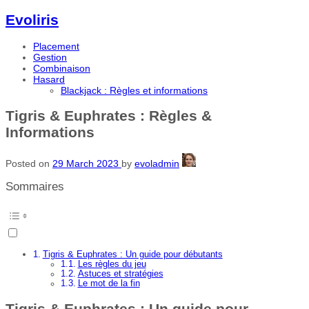
Evoliris
Placement
Gestion
Combinaison
Hasard
Blackjack : Règles et informations
Tigris & Euphrates : Règles &
Informations
Posted on
29 March 2023
by
evoladmin
Sommaires
Tigris & Euphrates : Un guide pour débutants
Les règles du jeu
Astuces et stratégies
Le mot de la fin
Tigris & Euphrates : Un guide pour