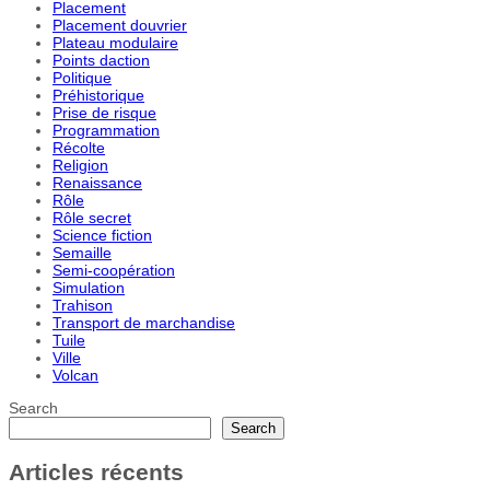
Placement
Placement douvrier
Plateau modulaire
Points daction
Politique
Préhistorique
Prise de risque
Programmation
Récolte
Religion
Renaissance
Rôle
Rôle secret
Science fiction
Semaille
Semi-coopération
Simulation
Trahison
Transport de marchandise
Tuile
Ville
Volcan
Search
Search
Articles récents